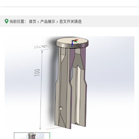
当前位置：
首页
>
产品展示
>
音叉开关铸造