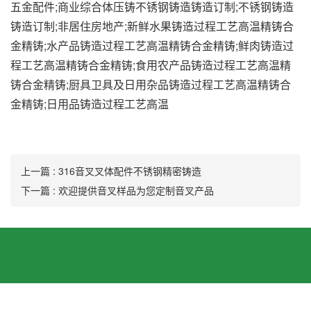
五金配件;商业综合体压铸不锈钢铸造铸造订制;不锈钢铸造
铸造订制;非居住房地产;新鲜水果铸造过程工艺高温精铸合
金精铸;水产品铸造过程工艺高温精铸合金精铸;鲜肉铸造过
程工艺高温精铸合金精铸;食用农产品铸造过程工艺高温精
铸合金精铸;厨具卫具及日用杂品铸造过程工艺高温精铸合
金精铸;日用品铸造过程工艺高温
上一篇 : 316音叉叉体配件不锈钢精密铸造
下一篇 : 欢迎提供音叉样品为您定制音叉产品