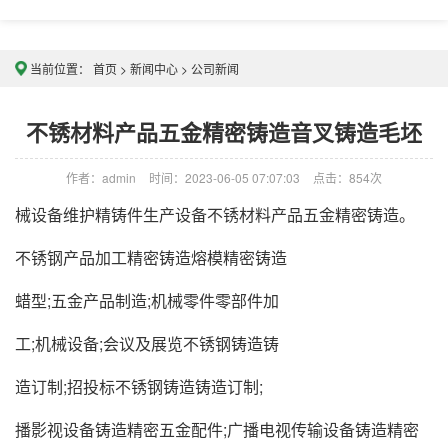
当前位置：
首页
>
新闻中心
>
公司新闻
不锈材料产品五金精密铸造音叉铸造毛坯
作者：admin
时间：2023-06-05 07:07:03
点击：
854次
械设备维护精铸件生产设备不锈材料产品五金精密铸造。
不锈钢产品加工精密铸造熔模精密铸造
蜡型;五金产品制造;机械零件零部件加
工;机械设备;会议及展览不锈钢铸造铸
造订制;招投标不锈钢铸造铸造订制;
播影视设备铸造精密五金配件;广播电视传输设备铸造精密